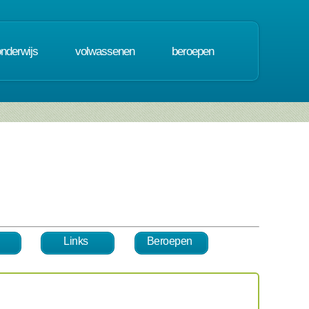
onderwijs
volwassenen
beroepen
Links
Beroepen