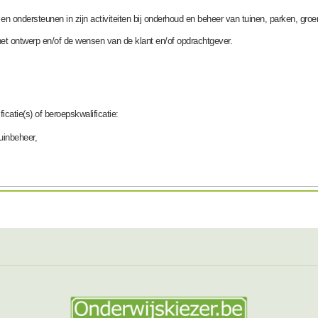
n ondersteunen in zijn activiteiten bij onderhoud en beheer van tuinen, parken, gro
het ontwerp en/of de wensen van de klant en/of opdrachtgever.
icatie(s) of beroepskwalificatie:
uinbeheer,