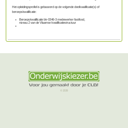
Het opleidingsprofiel is gebaseerd op de volgende deelkwalificatie(s) of
beroepskwalificatie:
Beroepskwalificatie bk-0346-3 medewerker fastfood,
niveau 2 van de Vlaamse kwalificatiestructuur
© 2026