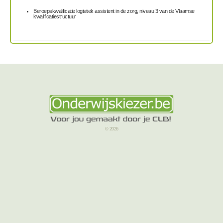
Beroepskwalificatie logistiek assistent in de zorg, niveau 3 van de Vlaamse
kwalificatiestructuur
© 2026