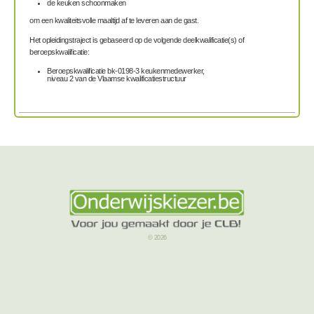
de keuken schoonmaken
om een kwaliteitsvolle maaltijd af te leveren aan de gast.
Het opleidingstraject is gebaseerd op de volgende deelkwalificatie(s) of
beroepskwalificatie:
Beroepskwalificatie bk-0198-3 keukenmedewerker,
niveau 2 van de Vlaamse kwalificatiestructuur
© 2026