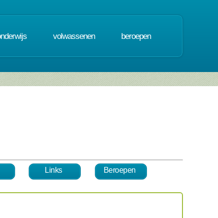
onderwijs
volwassenen
beroepen
Links
Beroepen