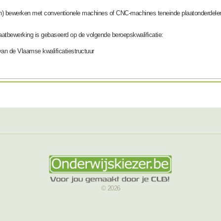
offen) bewerken met conventionele machines of CNC-machines teneinde plaatonderdele
 plaatbewerking is gebaseerd op de volgende beroepskwalificatie:
 van de Vlaamse kwalificatiestructuur
© 2026