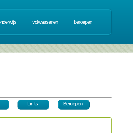
onderwijs
volwassenen
beroepen
Links
Beroepen