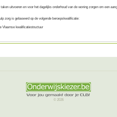
e taken uitvoeren en voor het dagelijks onderhoud van de woning zorgen om een aan
hulp zorg is gebaseerd op de volgende beroepskwalificatie:
e Vlaamse kwalificatiestructuur
© 2026