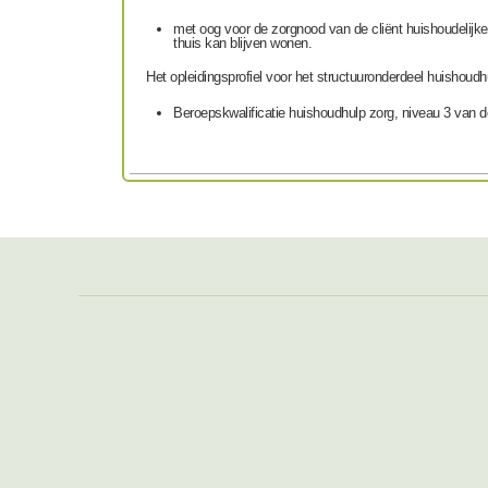
met oog voor de zorgnood van de cliënt huishoudelijk
thuis kan blijven wonen.
Het opleidingsprofiel voor het structuuronderdeel huishoud
Beroepskwalificatie huishoudhulp zorg, niveau 3 van d