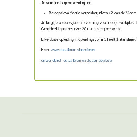
Je vorming is gebaseerd op de
Beroepskwalificatie verpakker, niveau 2 van de Vlaams
Je krijgt je beroepsgerichte vorming vooral op je werkplek. 
Gemiddeld gaat het over 20 u (of meer) per week.
Elke duale opleiding in opleidingsvorm 3 heeft
1 standaardt
Bron:
www.duaalleren.vlaanderen
omzendbrief duaal leren en de aanloopfase