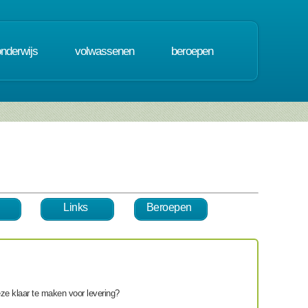
onderwijs
volwassenen
beroepen
Links
Beroepen
ze klaar te maken voor levering
?