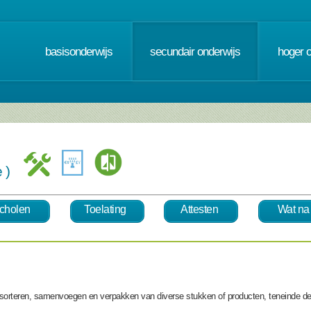
basisonderwijs
secundair onderwijs
hoger 
se )
cholen
Toelating
Attesten
Wat na
 sorteren, samenvoegen en verpakken van diverse stukken of producten, teneinde de