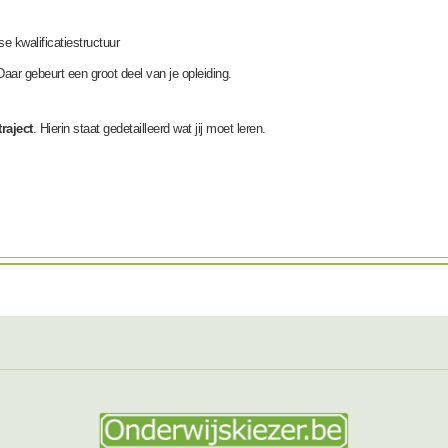
e kwalificatiestructuur
Daar gebeurt een groot deel van je opleiding.
raject
. Hierin staat gedetailleerd wat jij moet leren.