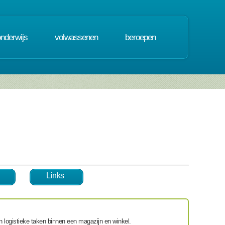
onderwijs
volwassenen
beroepen
Links
an
logistieke taken binnen een magazijn en winkel
.