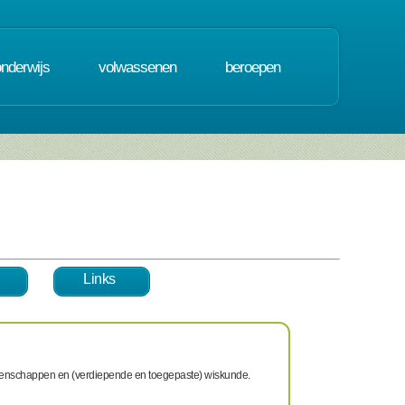
onderwijs
volwassenen
beroepen
Links
swetenschappen en (verdiepende en toegepaste) wiskunde.