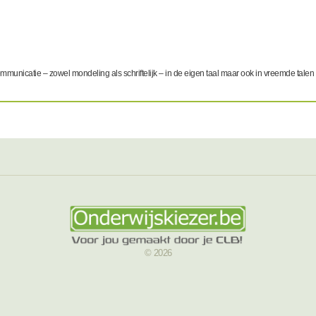
municatie – zowel mondeling als schriftelijk – in de eigen taal maar ook in vreemde talen (
© 2026