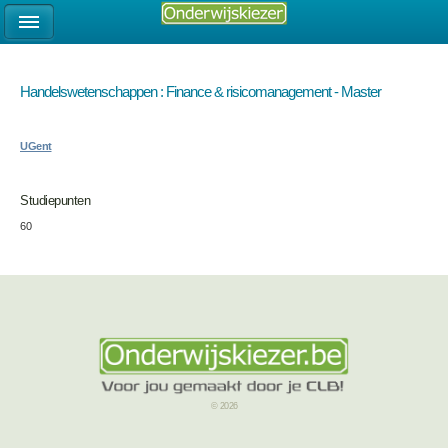
Handelswetenschappen : Finance & risicomanagement - Master
UGent
Studiepunten
60
© 2026