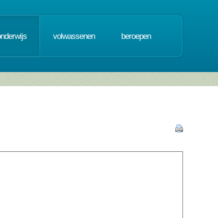
onderwijs
volwassenen
beroepen