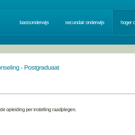
basisonderwijs
secundair onderwijs
hoger 
nseling - Postgraduaat
de opleiding per instelling raadplegen.