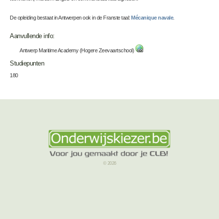
De opleiding bestaat in Antwerpen ook in de Franste taal:
Mécanique navale
.
Aanvullende info:
Antwerp Maritime Academy (Hogere Zeevaartschool)
Studiepunten
180
© 2026