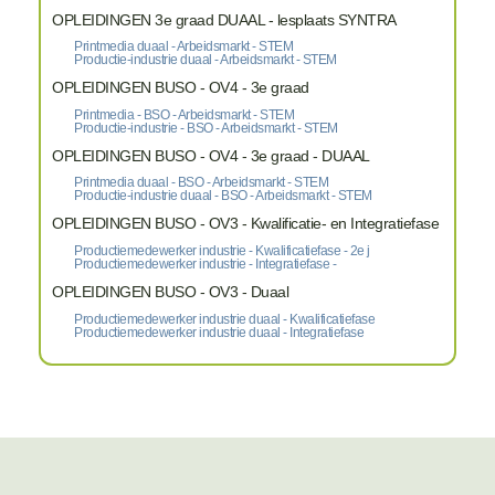
OPLEIDINGEN 3e graad DUAAL - lesplaats SYNTRA
Printmedia duaal - Arbeidsmarkt - STEM
Productie-industrie duaal - Arbeidsmarkt - STEM
OPLEIDINGEN BUSO - OV4 - 3e graad
Printmedia - BSO - Arbeidsmarkt - STEM
Productie-industrie - BSO - Arbeidsmarkt - STEM
OPLEIDINGEN BUSO - OV4 - 3e graad - DUAAL
Printmedia duaal - BSO - Arbeidsmarkt - STEM
Productie-industrie duaal - BSO - Arbeidsmarkt - STEM
OPLEIDINGEN BUSO - OV3 - Kwalificatie- en Integratiefase
Productiemedewerker industrie - Kwalificatiefase - 2e j
Productiemedewerker industrie - Integratiefase -
OPLEIDINGEN BUSO - OV3 - Duaal
Productiemedewerker industrie duaal - Kwalificatiefase
Productiemedewerker industrie duaal - Integratiefase