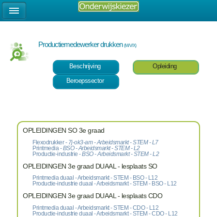
Productiemedewerker drukken
(M/V/X)
Beschrijving
Opleiding
Beroepssector
OPLEIDINGEN SO 3e graad
Flexodrukker -
7j-ok3-am - Arbeidsmarkt - STEM - L7
Printmedia -
BSO - Arbeidsmarkt - STEM - L2
Productie-industrie -
BSO - Arbeidsmarkt - STEM - L2
OPLEIDINGEN 3e graad DUAAL - lesplaats SO
Printmedia duaal - Arbeidsmarkt - STEM - BSO - L12
Productie-industrie duaal - Arbeidsmarkt - STEM - BSO - L12
OPLEIDINGEN 3e graad DUAAL - lesplaats CDO
Printmedia duaal - Arbeidsmarkt - STEM - CDO - L12
Productie-industrie duaal - Arbeidsmarkt - STEM - CDO - L12