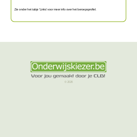
Zie onder het tabje 'Links' voor meer info over het beroepsprofiel.
© 2026