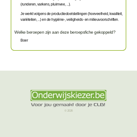
(runderen, varkens, pluimvee, ...).
Je werkt volgens de productiedoelstellingen (hoeveelheid, kwaliteit,
variëteiten, ...) en de hygiëne-, veiligheids- en milieuvoorschriften.
Welke beroepen zijn aan deze beroepsfiche gekoppeld?
Boer
© 2026