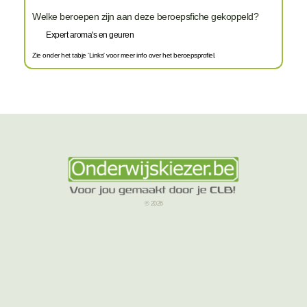
Welke beroepen zijn aan deze beroepsfiche gekoppeld?
Expert aroma's en geuren
Zie onder het tabje 'Links' voor meer info over het beroepsprofiel.
© 2026