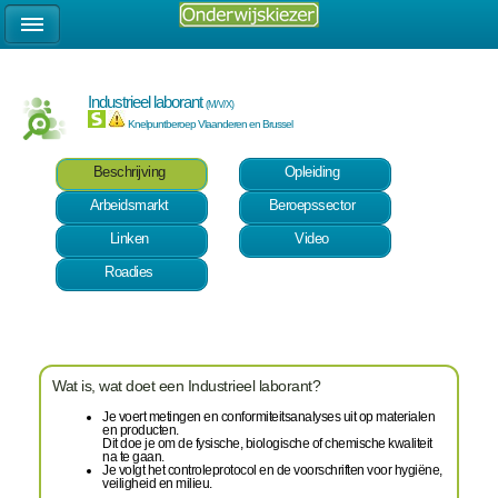
Industrieel laborant
(M/V/X)
Knelpuntberoep Vlaanderen en Brussel
Beschrijving
Opleiding
Arbeidsmarkt
Beroepssector
Linken
Video
Roadies
Wat is, wat doet een Industrieel laborant?
Je voert metingen en conformiteitsanalyses uit op materialen
en producten.
Dit doe je om de fysische, biologische of chemische kwaliteit
na te gaan.
Je volgt het controleprotocol en de voorschriften voor hygiëne,
veiligheid en milieu.