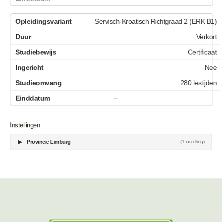
Servisch-Kroatisch Richtgraad 2 (ERK B1)
Verkort
Certificaat
Nee
280 lestijden
--
Instellingen
▶
Provincie Limburg
(1 instelling)