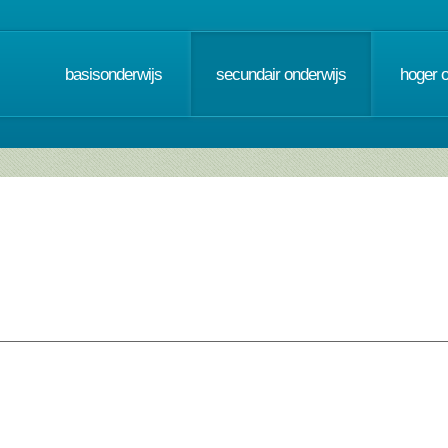
basisonderwijs
secundair onderwijs
hoger 