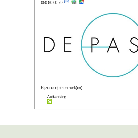
050 80 00 79
Bijzonder(e) kenmerk(en):
Autiwerking