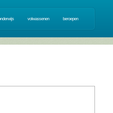
onderwijs
volwassenen
beroepen