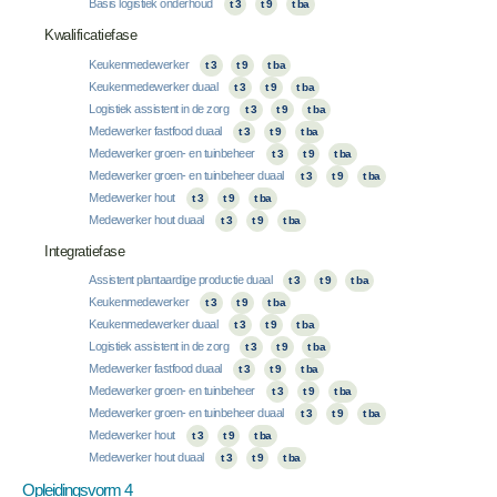
Basis logistiek onderhoud
t 3
t 9
t ba
Kwalificatiefase
Keukenmedewerker
t 3
t 9
t ba
Keukenmedewerker duaal
t 3
t 9
t ba
Logistiek assistent in de zorg
t 3
t 9
t ba
Medewerker fastfood duaal
t 3
t 9
t ba
Medewerker groen- en tuinbeheer
t 3
t 9
t ba
Medewerker groen- en tuinbeheer duaal
t 3
t 9
t ba
Medewerker hout
t 3
t 9
t ba
Medewerker hout duaal
t 3
t 9
t ba
Integratiefase
Assistent plantaardige productie duaal
t 3
t 9
t ba
Keukenmedewerker
t 3
t 9
t ba
Keukenmedewerker duaal
t 3
t 9
t ba
Logistiek assistent in de zorg
t 3
t 9
t ba
Medewerker fastfood duaal
t 3
t 9
t ba
Medewerker groen- en tuinbeheer
t 3
t 9
t ba
Medewerker groen- en tuinbeheer duaal
t 3
t 9
t ba
Medewerker hout
t 3
t 9
t ba
Medewerker hout duaal
t 3
t 9
t ba
Opleidingsvorm 4