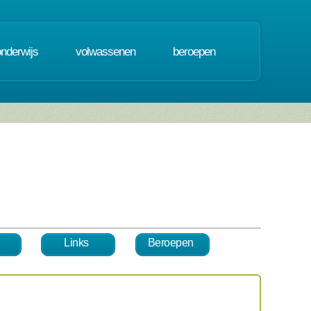
onderwijs
volwassenen
beroepen
Links
Beroepen