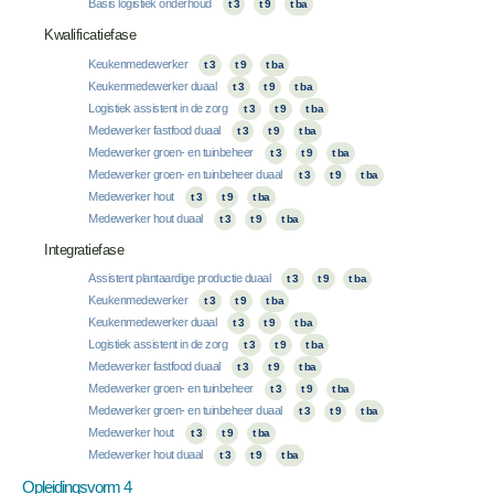
Basis logistiek onderhoud
t 3
t 9
t ba
Kwalificatiefase
Keukenmedewerker
t 3
t 9
t ba
Keukenmedewerker duaal
t 3
t 9
t ba
Logistiek assistent in de zorg
t 3
t 9
t ba
Medewerker fastfood duaal
t 3
t 9
t ba
Medewerker groen- en tuinbeheer
t 3
t 9
t ba
Medewerker groen- en tuinbeheer duaal
t 3
t 9
t ba
Medewerker hout
t 3
t 9
t ba
Medewerker hout duaal
t 3
t 9
t ba
Integratiefase
Assistent plantaardige productie duaal
t 3
t 9
t ba
Keukenmedewerker
t 3
t 9
t ba
Keukenmedewerker duaal
t 3
t 9
t ba
Logistiek assistent in de zorg
t 3
t 9
t ba
Medewerker fastfood duaal
t 3
t 9
t ba
Medewerker groen- en tuinbeheer
t 3
t 9
t ba
Medewerker groen- en tuinbeheer duaal
t 3
t 9
t ba
Medewerker hout
t 3
t 9
t ba
Medewerker hout duaal
t 3
t 9
t ba
Opleidingsvorm 4