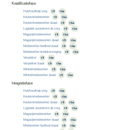
Kwalificatiefase
Huishoudhulp zorg
t 9
t ba
Keukenmedewerker
t 9
t ba
Keukenmedewerker duaal
t 9
t ba
Logistiek assistent in de zorg
t 9
t ba
Magazijnmedewerker
t 9
t ba
Magazijnmedewerker duaal
t 9
t ba
Medewerker fastfood duaal
t 9
t ba
Medewerker textielverzorging
t 9
t ba
Verpakker
t 9
t ba
Verpakker duaal
t 9
t ba
Winkelmedewerker
t 9
t ba
Winkelmedewerker duaal
t 9
t ba
Integratiefase
Huishoudhulp zorg
t 9
t ba
Keukenmedewerker
t 9
t ba
Keukenmedewerker duaal
t 9
t ba
Logistiek assistent in de zorg
t 9
t ba
Magazijnmedewerker
t 9
t ba
Magazijnmedewerker duaal
t 9
t ba
Medewerker fastfood duaal
t 9
t ba