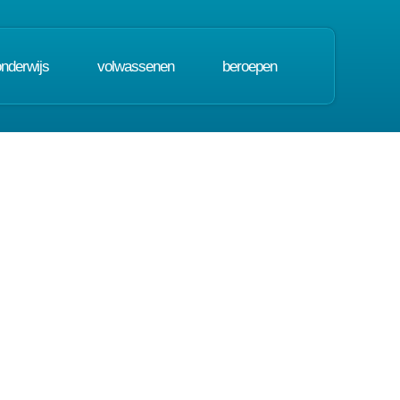
onderwijs
volwassenen
beroepen