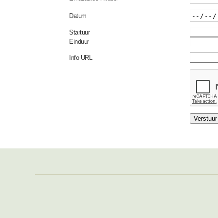
Datum
Startuur
Einduur
Info URL