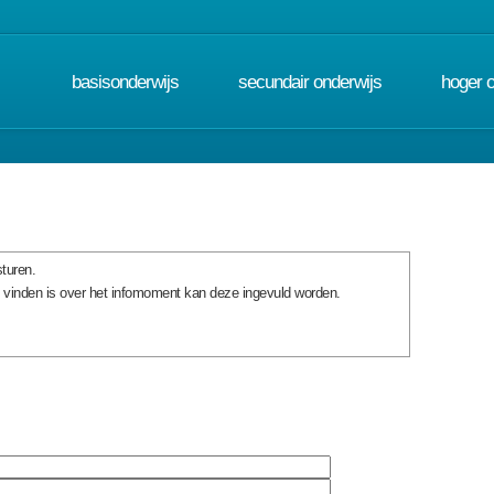
basisonderwijs
secundair onderwijs
hoger 
turen.
e vinden is over het infomoment kan deze ingevuld worden.