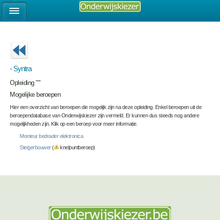
- Syntra
Opleiding ""
Mogelijke beroepen
Hier een overzicht van beroepen die mogelijk zijn na deze opleiding. Enkel beroepen uit de
beroependatabase van Onderwijskiezer zijn vermeld. Er kunnen dus steeds nog andere
mogelijkheden zijn. Klik op een beroep voor meer informatie.
Monteur bedrader elektronica
Steigerbouwer
(
knelpuntberoep)