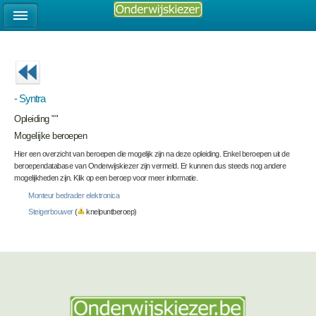
- Syntra
Opleiding ""
Mogelijke beroepen
Hier een overzicht van beroepen die mogelijk zijn na deze opleiding. Enkel beroepen uit de
beroependatabase van Onderwijskiezer zijn vermeld. Er kunnen dus steeds nog andere
mogelijkheden zijn. Klik op een beroep voor meer informatie.
Monteur bedrader elektronica
Steigerbouwer
(
knelpuntberoep)