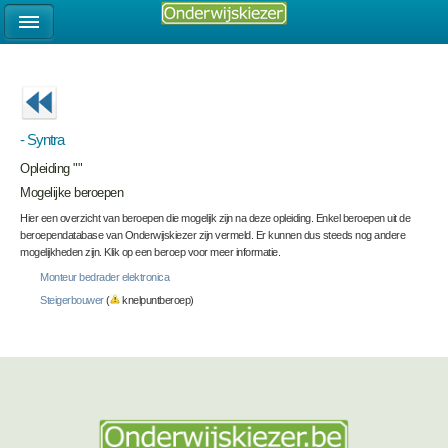
- Syntra
Opleiding ""
Mogelijke beroepen
Hier een overzicht van beroepen die mogelijk zijn na deze opleiding. Enkel beroepen uit de
beroependatabase van Onderwijskiezer zijn vermeld. Er kunnen dus steeds nog andere
mogelijkheden zijn. Klik op een beroep voor meer informatie.
Monteur bedrader elektronica
Steigerbouwer
(
knelpuntberoep)