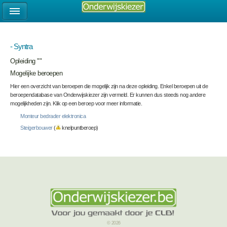
- Syntra
Opleiding ""
Mogelijke beroepen
Hier een overzicht van beroepen die mogelijk zijn na deze opleiding. Enkel beroepen uit de
beroependatabase van Onderwijskiezer zijn vermeld. Er kunnen dus steeds nog andere
mogelijkheden zijn. Klik op een beroep voor meer informatie.
Monteur bedrader elektronica
Steigerbouwer
(
knelpuntberoep)
© 2026