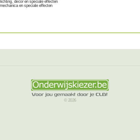
lichting, decor en speciale effecten
ummechanica en speciale effecten
© 2026