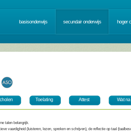
basisonderwijs
secundair onderwijs
hoger 
cholen
Toelating
Attest
Wat na
ne talen belangrijk.
e vaardigheid (luisteren, lezen, spreken en schrijven), de reflectie op taal (taalbes