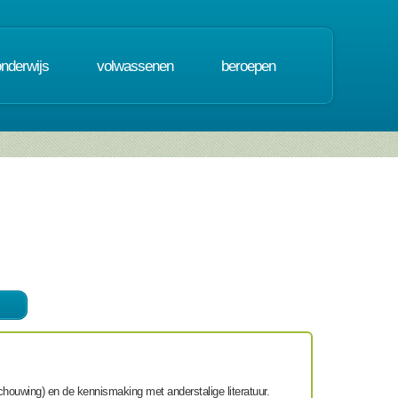
onderwijs
volwassenen
beroepen
chouwing) en de kennismaking met anderstalige literatuur.