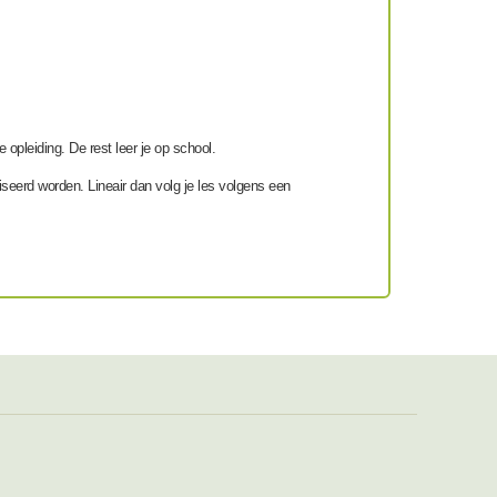
 opleiding. De rest leer je op school.
niseerd worden. Lineair dan volg je les volgens een