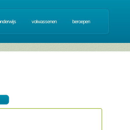
onderwijs
volwassenen
beroepen