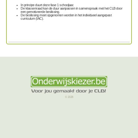
In principe duurt deze fase 1 schooljaar.
De klassenraad kan de duur aanpassen in samenspraak met het CLB door
een gemotiveerde beslissing.
De beslissing moet opgenomen worden in het individueel aangepast
curriculum (IAC).
© 2026