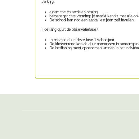
Je krijgt
algemene en sociale vorming
beroepsgerichte vorming: je maakt kennis met alle ople
De school kan nog een aantal lestijden zelf invullen.
Hoe lang duurt de observatiefase?
In principe duurt deze fase 1 schooljaar.
De klassenraad kan de duur aanpassen in samenspraa
De beslissing moet opgenomen worden in het individue