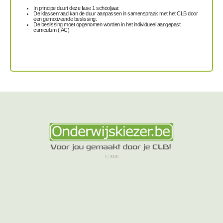
In principe duurt deze fase 1 schooljaar.
De klassenraad kan de duur aanpassen in samenspraak met het CLB door
een gemotiveerde beslissing.
De beslissing moet opgenomen worden in het individueel aangepast
curriculum (IAC).
© 2026