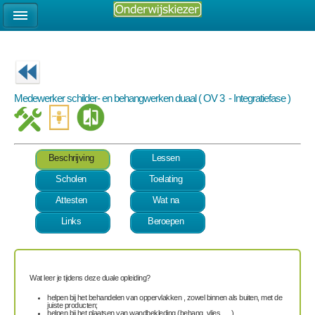
Medewerker schilder- en behangwerken duaal ( OV 3 - Integratiefase )
Beschrijving
Lessen
Scholen
Toelating
Attesten
Wat na
Links
Beroepen
Wat leer je tijdens deze duale opleiding?
helpen bij het behandelen van oppervlakken , zowel binnen als buiten, met de
juiste producten;
helpen bij het plaatsen van wandbekleding (behang, vlies, …).