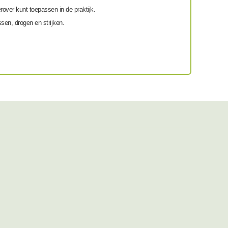
ierover kunt toepassen in de praktijk.
en, drogen en strijken.