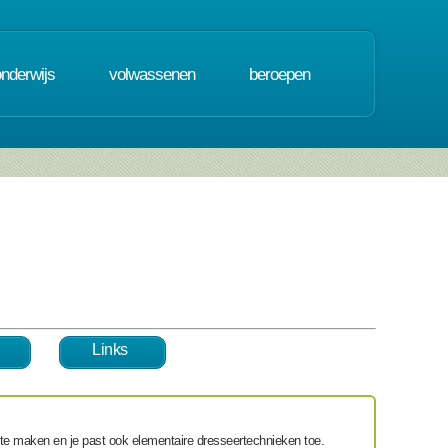
onderwijs
volwassenen
beroepen
Links
 te maken
en je past ook
elementaire dresseertechnieken
toe.