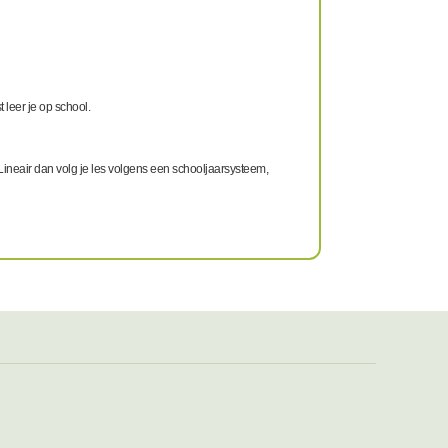
t leer je op school.
 Lineair dan volg je les volgens een schooljaarsysteem,