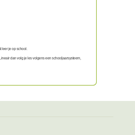
t leer je op school.
 Lineair dan volg je les volgens een schooljaarsysteem,