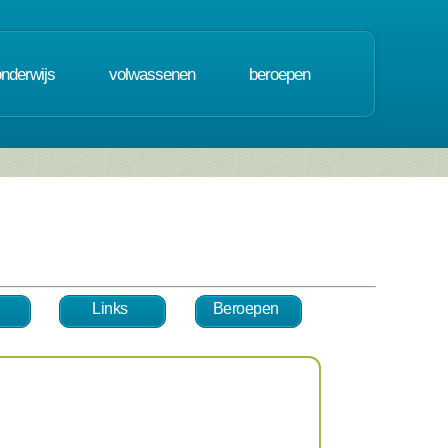
onderwijs
volwassenen
beroepen
Links
Beroepen