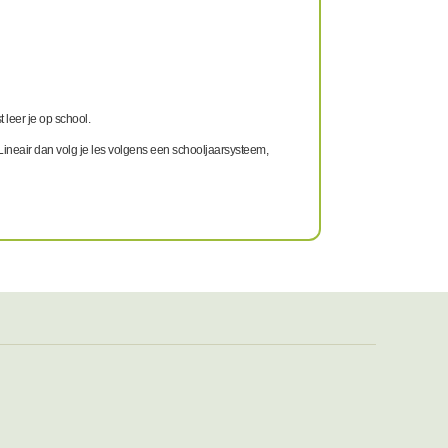
t leer je op school.
 Lineair dan volg je les volgens een schooljaarsysteem,