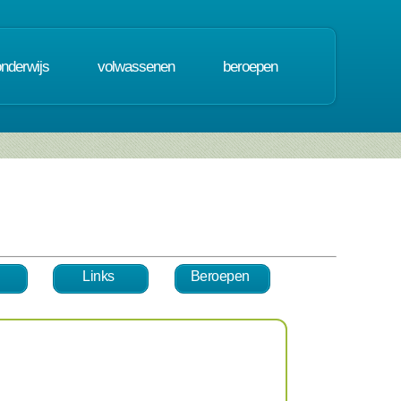
onderwijs
volwassenen
beroepen
Links
Beroepen