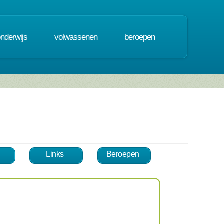
onderwijs
volwassenen
beroepen
Links
Beroepen