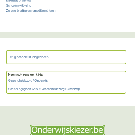
Meertalig onderwijs
Schoolontwikkeling
Zorgverbreding en remediërend leren
Terug naar alle studiegebieden
Neem ook eens een kijkje:
Gezondheidszorg / Onderwijs
Sociaal-agogisch werk / Gezondheidszorg / Onderwijs