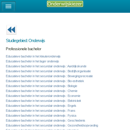
Studiegebied: Onderwijs
Professionele bachelor
Educatieve bachelor in het kleuteronderwijs
Educatieve bachelor in het lager onderwijs
Educatieve bachelor in het secundair onderwijs : Aardrijkskunde
Educatieve bachelor in het secundair onderwijs : Bedrijfsorganisatie
Educatieve bachelor in het secundair onderwijs : Bewegingsrecreatie
Educatieve bachelor in het secundair onderwijs : Bio-esthetiek
Educatieve bachelor in het secundair onderwijs : Biologie
Educatieve bachelor in het secundair onderwijs : Chemie
Educatieve bachelor in het secundair onderwijs : Economie
Educatieve bachelor in het secundair onderwijs : Elektriciteit
Educatieve bachelor in het secundair onderwijs : Engels
Educatieve bachelor in het secundair onderwijs : Frans
Educatieve bachelor in het secundair onderwijs : Fysica
Educatieve bachelor in het secundair onderwijs : Geschiedenis
Educatieve bachelor in het secundair onderwijs : Gezondheidsopvoeding