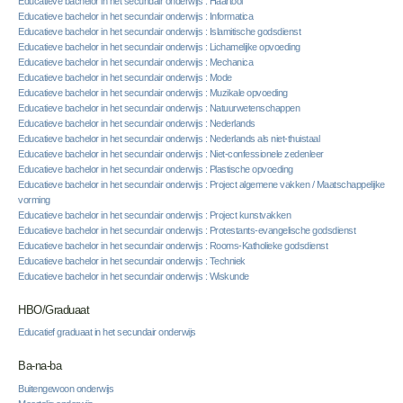
Educatieve bachelor in het secundair onderwijs : Haartooi
Educatieve bachelor in het secundair onderwijs : Informatica
Educatieve bachelor in het secundair onderwijs : Islamitische godsdienst
Educatieve bachelor in het secundair onderwijs : Lichamelijke opvoeding
Educatieve bachelor in het secundair onderwijs : Mechanica
Educatieve bachelor in het secundair onderwijs : Mode
Educatieve bachelor in het secundair onderwijs : Muzikale opvoeding
Educatieve bachelor in het secundair onderwijs : Natuurwetenschappen
Educatieve bachelor in het secundair onderwijs : Nederlands
Educatieve bachelor in het secundair onderwijs : Nederlands als niet-thuistaal
Educatieve bachelor in het secundair onderwijs : Niet-confessionele zedenleer
Educatieve bachelor in het secundair onderwijs : Plastische opvoeding
Educatieve bachelor in het secundair onderwijs : Project algemene vakken / Maatschappelijke
vorming
Educatieve bachelor in het secundair onderwijs : Project kunstvakken
Educatieve bachelor in het secundair onderwijs : Protestants-evangelische godsdienst
Educatieve bachelor in het secundair onderwijs : Rooms-Katholieke godsdienst
Educatieve bachelor in het secundair onderwijs : Techniek
Educatieve bachelor in het secundair onderwijs : Wiskunde
HBO/Graduaat
Educatief graduaat in het secundair onderwijs
Ba-na-ba
Buitengewoon onderwijs