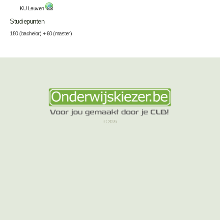
KU Leuven
Studiepunten
180 (bachelor) + 60 (master)
© 2026