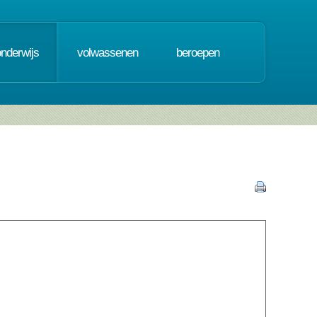
onderwijs
volwassenen
beroepen