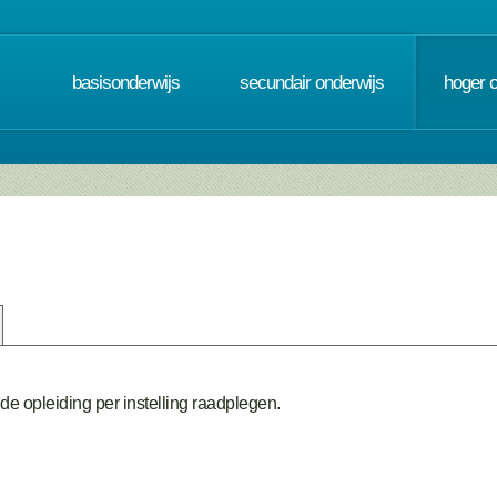
basisonderwijs
secundair onderwijs
hoger 
de opleiding per instelling raadplegen.