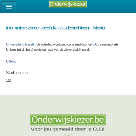
Informatica : zonder specifieke afstudeerrichtingen - Master
Universiteit Hasselt
: De opleiding wordt georganiseerd door de
tUL
(transnationale
Universiteit Limburg) op de campus van de Universiteit Hasselt
UGent
Studiepunten
120
© 2026