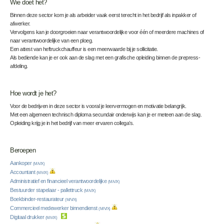
Wie doet het?
Binnen deze sector kom je als arbeider vaak eerst terecht in het bedrijf als inpakker of
afwerker.
Vervolgens kan je doorgroeien naar verantwoordelijke voor één of meerdere machines of
naar verantwoordelijke van een ploeg.
Een attest van heftruckchauffeur is een meerwaarde bij je sollicitatie.
Als bediende kan je er ook aan de slag met een grafische opleiding binnen de prepress-
afdeling.
Hoe wordt je het?
Voor de bedrijven in deze sector is vooral je leervermogen en motivatie belangrijk.
Met een algemeen technisch diploma secundair onderwijs kan je er meteen aan de slag.
Opleiding krijg je in het bedrijf van meer ervaren collega’s.
Beroepen
Aankoper
(M/V/X)
Accountant
(M/V/X)
Administratief en financieel verantwoordelijke
(M/V/X)
Bestuurder stapelaar - pallettruck
(M/V/X)
Boekbinder-restaurateur
(M/V/X)
Commercieel medewerker binnendienst
(M/V/X)
Digitaal drukker
(M/V/X)