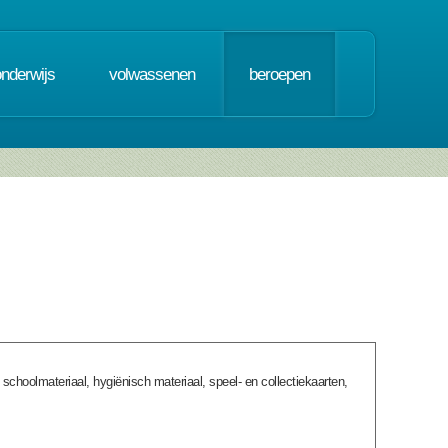
onderwijs
volwassenen
beroepen
schoolmateriaal, hygiënisch materiaal, speel- en collectiekaarten,