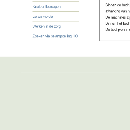
Binnen de bedrij
Knelpuntberoepen
afwerking van h
Leraar worden
De machines zij
Binnen het bedrij
Werken in de zorg
De bedrijven in
Zoeken via belangstelling HO