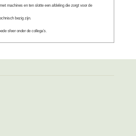
 met machines en ten slotte een afdeling die zorgt voor de
chnisch bezig zijn.
ede sfeer onder de collega’s.