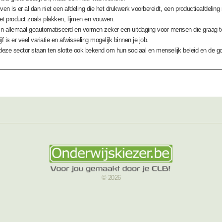
ven is er al dan niet een afdeling die het drukwerk voorbereidt, een productieafdeling
et product zoals plakken, lijmen en vouwen.
n allemaal geautomatiseerd en vormen zeker een uitdaging voor mensen die graag te
f is er veel variatie en afwisseling mogelijk binnen je job.
 deze sector staan ten slotte ook bekend om hun sociaal en menselijk beleid en de go
© 2026