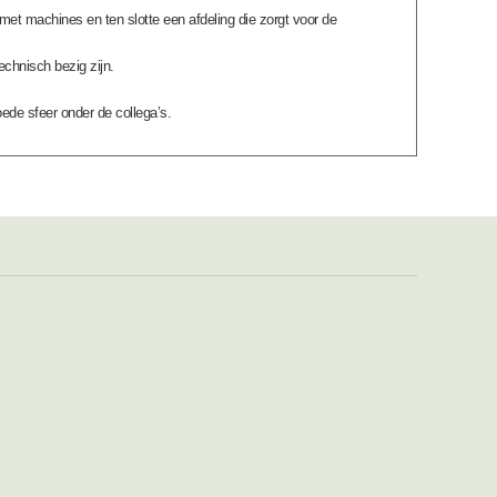
 met machines en ten slotte een afdeling die zorgt voor de
chnisch bezig zijn.
ede sfeer onder de collega’s.