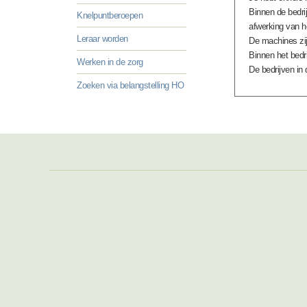
Binnen de bedrij
Knelpuntberoepen
afwerking van h
Leraar worden
De machines zij
Binnen het bedrij
Werken in de zorg
De bedrijven in
Zoeken via belangstelling HO