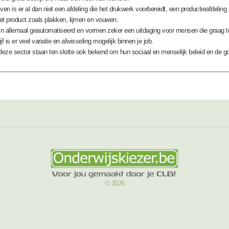
ven is er al dan niet een afdeling die het drukwerk voorbereidt, een productieafdeling
et product zoals plakken, lijmen en vouwen.
n allemaal geautomatiseerd en vormen zeker een uitdaging voor mensen die graag te
f is er veel variatie en afwisseling mogelijk binnen je job.
 deze sector staan ten slotte ook bekend om hun sociaal en menselijk beleid en de go
© 2026