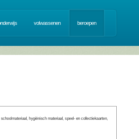
onderwijs
volwassenen
beroepen
schoolmateriaal, hygiënisch materiaal, speel- en collectiekaarten,