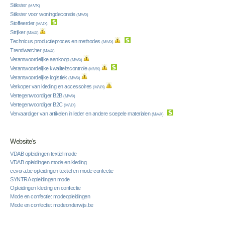
Stikster
(M/V/X)
Stikster voor woningdecoratie
(M/V/X)
Stoffeerder
(M/V/X)
Strijker
(M/V/X)
Technicus productieproces en methodes
(M/V/X)
Trendwatcher
(M/V/X)
Verantwoordelijke aankoop
(M/V/X)
Verantwoordelijke kwaliteitscontrole
(M/V/X)
Verantwoordelijke logistiek
(M/V/X)
Verkoper van kleding en accessoires
(M/V/X)
Vertegenwoordiger B2B
(M/V/X)
Vertegenwoordiger B2C
(M/V/X)
Vervaardiger van artikelen in leder en andere soepele materialen
(M/V/X)
Website's
VDAB opleidingen textiel mode
VDAB opleidingen mode en kleding
cevora.be opleidingen textiel en mode confectie
SYNTRA opleidingen mode
Opleidingen kleding en confectie
Mode en confectie: modeopleidingen
Mode en confectie: modeonderwijs.be