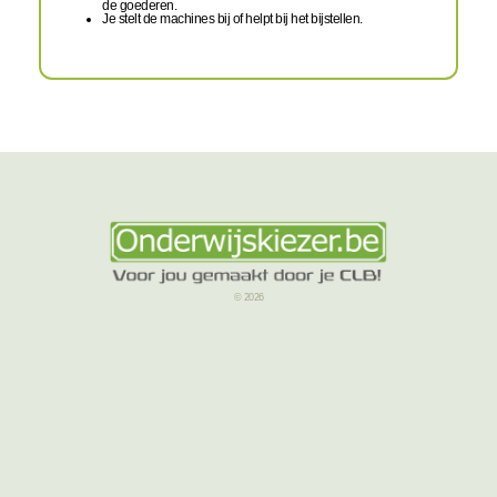
de goederen.
Je stelt de machines bij of helpt bij het bijstellen.
© 2026