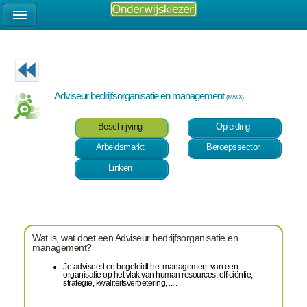
Adviseur bedrijfsorganisatie en management
(M/V/X)
Beschrijving
Opleiding
Arbeidsmarkt
Beroepssector
Linken
Wat is, wat doet een Adviseur bedrijfsorganisatie en
management?
Je adviseert en begeleidt het management van een
organisatie op het vlak van human resources, efficiëntie,
strategie, kwaliteitsverbetering, ... .