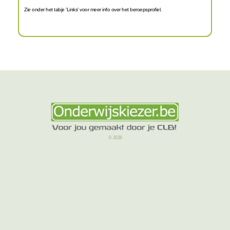
Zie onder het tabje 'Links' voor meer info over het beroepsprofiel.
© 2026